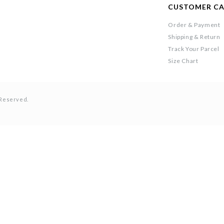
CUSTOMER C
Order & Payment
Shipping & Return
Track Your Parcel
Size Chart
 Reserved.